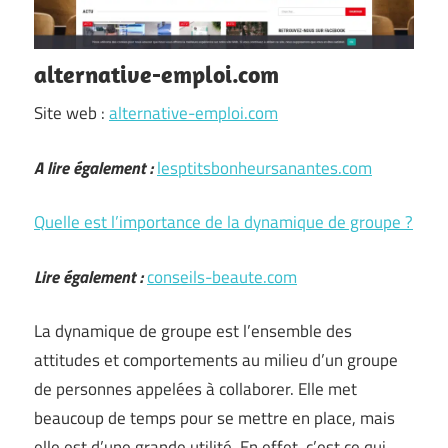
alternative-emploi.com
Site web :
alternative-emploi.com
A lire également :
lesptitsbonheursanantes.com
Quelle est l’importance de la dynamique de groupe ?
Lire également :
conseils-beaute.com
La dynamique de groupe est l’ensemble des
attitudes et comportements au milieu d’un groupe
de personnes appelées à collaborer. Elle met
beaucoup de temps pour se mettre en place, mais
elle est d’une grande utilité. En effet, c’est ce qui …