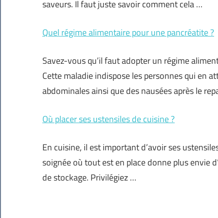
saveurs. Il faut juste savoir comment cela …
Quel régime alimentaire pour une pancréatite ?
Savez-vous qu’il faut adopter un régime alimenta
Cette maladie indispose les personnes qui en at
abdominales ainsi que des nausées après le rep
Où placer ses ustensiles de cuisine ?
En cuisine, il est important d’avoir ses ustensi
soignée où tout est en place donne plus envie d
de stockage. Privilégiez …