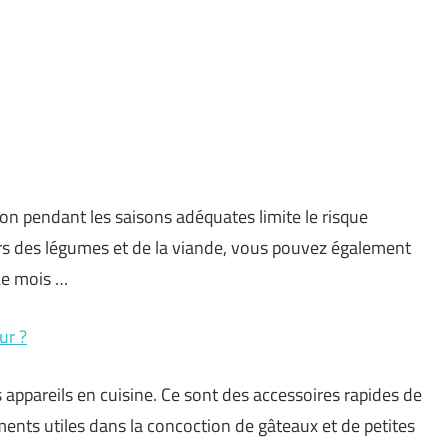
n pendant les saisons adéquates limite le risque
ors des légumes et de la viande, vous pouvez également
 Le mois …
ur ?
 appareils en cuisine. Ce sont des accessoires rapides de
ments utiles dans la concoction de gâteaux et de petites