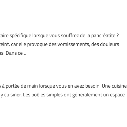
ire spécifique lorsque vous souffrez de la pancréatite ?
teint, car elle provoque des vomissements, des douleurs
as. Dans ce …
les à portée de main lorsque vous en avez besoin. Une cuisine
’y cuisiner. Les poêles simples ont généralement un espace