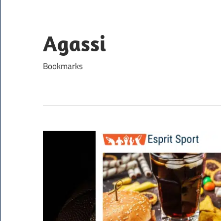
Skip
to
content
Agassi
Bookmarks