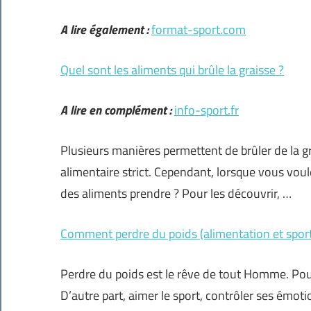
A lire également :
format-sport.com
Quel sont les aliments qui brûle la graisse ?
A lire en complément :
info-sport.fr
Plusieurs manières permettent de brûler de la gra
alimentaire strict. Cependant, lorsque vous voule
des aliments prendre ? Pour les découvrir, …
Comment perdre du poids (alimentation et sport
Perdre du poids est le rêve de tout Homme. Pour 
D’autre part, aimer le sport, contrôler ses émoti