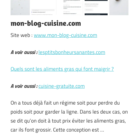
mon-blog-cuisine.com
Site web :
www.mon-blog-cuisine.com
A voir aussi :
lesptitsbonheursanantes.com
Quels sont les aliments gras qui font maigrir ?
A voir aussi :
cuisine-gratuite.com
On a tous déjà fait un régime soit pour perdre du
poids soit pour garder la ligne. Dans les deux cas, on
se dit qu’on doit à tout prix éviter les aliments gras,
car ils font grossir. Cette conception est …