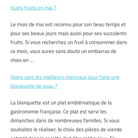
Quels fruits en mai ?
Le mois de mai est reconnu pour son beau temps et
pour ses beaux jours mais aussi pour ses succulents
fruits. Si vous recherchez un fruit à consommer dans
ce mois, vous aurez sans doute un embarras de
choix en …
Quels sont les meilleurs morceaux pour faire une
blanquette de veau ?
La blanquette est un plat emblématique de la
gastronomie française. Ce plat est servi les
dimanches dans de nombreuses familles. Si vous
souhaitez le réaliser, le choix des pièces de viande