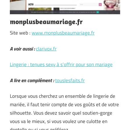
monplusbeaumariage.fr
Site web :
www.monplusbeaumariage.fr
A voir aussi :
clarivox.fr
Lingerie : tenues sexy à s’offrir pour son mariage
A lire en complément :
touslesfaits.fr
Lorsque vous cherchez un ensemble de lingerie de
mariée, il faut tenir compte de vos goûts et de votre
silhouette. Vous devez savoir quel soutien-gorge
vous va le mieux, si vous voulez une culotte en
dentelle ou si vous préférez …