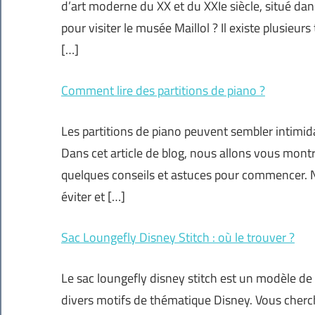
d’art moderne du XX et du XXIe siècle, situé dan
pour visiter le musée Maillol ? Il existe plusieur
[…]
Comment lire des partitions de piano ?
Les partitions de piano peuvent sembler intimid
Dans cet article de blog, nous allons vous montre
quelques conseils et astuces pour commencer. 
éviter et […]
Sac Loungefly Disney Stitch : où le trouver ?
Le sac loungefly disney stitch est un modèle de s
divers motifs de thématique Disney. Vous cherch