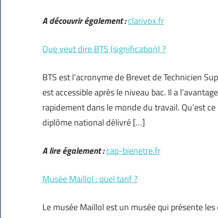
A découvrir également :
clarivox.fr
Que veut dire BTS (signification) ?
BTS est l’acronyme de Brevet de Technicien Supé
est accessible après le niveau bac. Il a l’avanta
rapidement dans le monde du travail. Qu’est ce 
diplôme national délivré […]
A lire également :
cap-bienetre.fr
Musée Maillol : quel tarif ?
Le musée Maillol est un musée qui présente les 