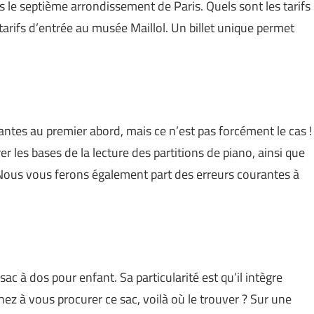
s le septième arrondissement de Paris. Quels sont les tarifs
s tarifs d’entrée au musée Maillol. Un billet unique permet
antes au premier abord, mais ce n’est pas forcément le cas !
r les bases de la lecture des partitions de piano, ainsi que
Nous vous ferons également part des erreurs courantes à
ac à dos pour enfant. Sa particularité est qu’il intègre
ez à vous procurer ce sac, voilà où le trouver ? Sur une