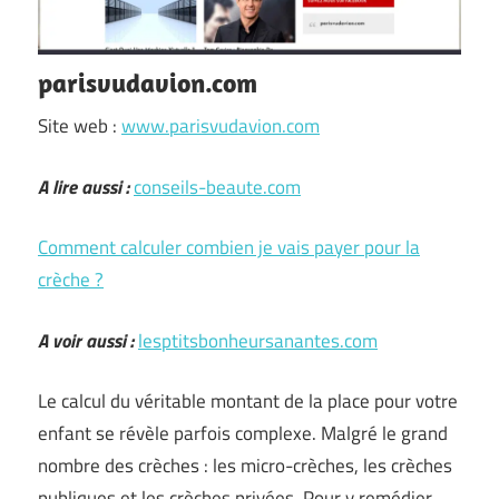
parisvudavion.com
Site web :
www.parisvudavion.com
A lire aussi :
conseils-beaute.com
Comment calculer combien je vais payer pour la
crèche ?
A voir aussi :
lesptitsbonheursanantes.com
Le calcul du véritable montant de la place pour votre
enfant se révèle parfois complexe. Malgré le grand
nombre des crèches : les micro-crèches, les crèches
publiques et les crèches privées. Pour y remédier,