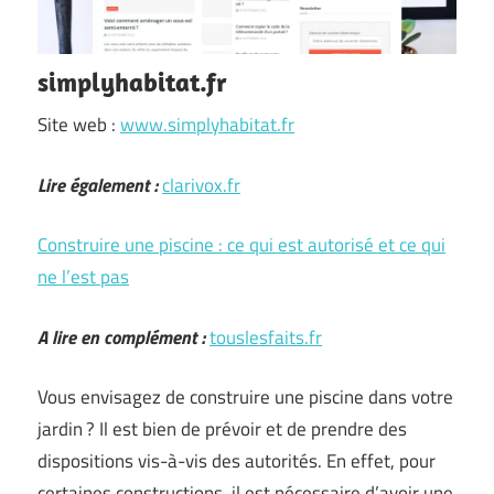
simplyhabitat.fr
Site web :
www.simplyhabitat.fr
Lire également :
clarivox.fr
Construire une piscine : ce qui est autorisé et ce qui
ne l’est pas
A lire en complément :
touslesfaits.fr
Vous envisagez de construire une piscine dans votre
jardin ? Il est bien de prévoir et de prendre des
dispositions vis-à-vis des autorités. En effet, pour
certaines constructions, il est nécessaire d’avoir une