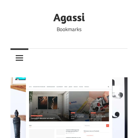
Skip
to
Agassi
content
Bookmarks