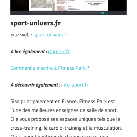
sport-univers.fr
Site web :
sport-univers.fr
A lire également :
clarivox.fr
Comment s’inscrire à Fitness Park ?
A découvrir également :
info-sport.fr
Sise principalement en France, Fitness Park est
l’une des meilleures enseignes de salle de sport.
Elle vous propose ses espaces uniques tels que le
cross-training, le cardio-training et la musculation.
Mais, pour bénéficier de chaque espace, une