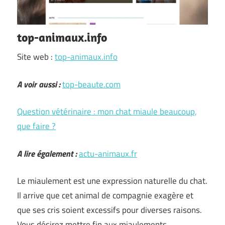
top-animaux.info
Site web :
top-animaux.info
A voir aussi :
top-beaute.com
Question vétérinaire : mon chat miaule beaucoup,
que faire ?
A lire également :
actu-animaux.fr
Le miaulement est une expression naturelle du chat.
Il arrive que cet animal de compagnie exagère et
que ses cris soient excessifs pour diverses raisons.
Vous désirez mettre fin aux miaulements